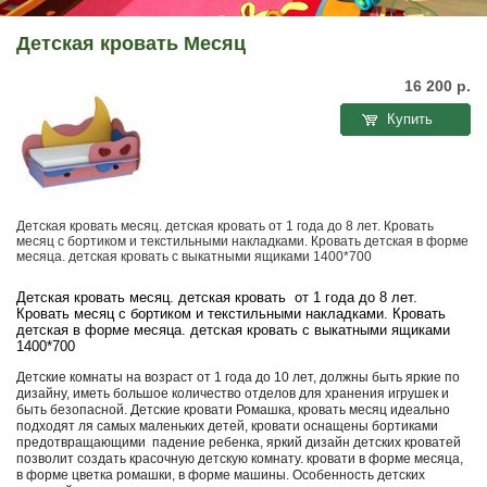
Детская кровать Месяц
16 200
р.
Купить
Детская кровать месяц. детская кровать от 1 года до 8 лет. Кровать
месяц с бортиком и текстильными накладками. Кровать детская в форме
месяца. детская кровать с выкатными ящиками 1400*700
Детская кровать месяц. детская кровать от 1 года до 8 лет.
Кровать месяц с бортиком и текстильными накладками. Кровать
детская в форме месяца. детская кровать с выкатными ящиками
1400*700
Детские комнаты на возраст от 1 года до 10 лет, должны быть яркие по
дизайну, иметь большое количество отделов для хранения игрушек и
быть безопасной. Детские кровати Ромашка, кровать месяц идеально
подходят ля самых маленьких детей, кровати оснащены бортиками
предотвращающими падение ребенка, яркий дизайн детских кроватей
позволит создать красочную детскую комнату. кровати в форме месяца,
в форме цветка ромашки, в форме машины. Особенность детских