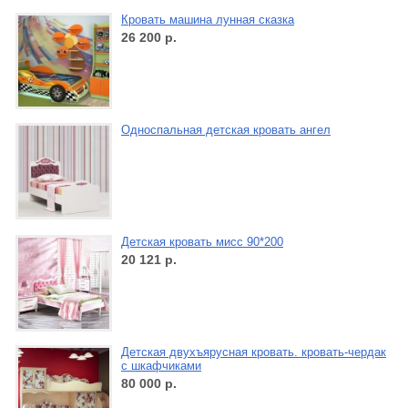
Кровать машина лунная сказка
26 200
р.
Односпальная детская кровать ангел
Детская кровать мисс 90*200
20 121
р.
Детская двухъярусная кровать. кровать-чердак
с шкафчиками
80 000
р.