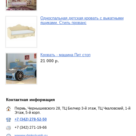
Односпальная детская кровать с выкатными
ящиками. Стиль прованс
Кровать - машина Пит стоп
21 000
р.
Контактная информация
Пермь, Чернышевского 28, ТЦ Белчер 3-й этаж, ТЦ Чкаловский, 1-й
Этаж, 5-й корп.
+7 (342) 278-52-50
+7 (342) 271-19-66
wwww.dmkolumb.ru