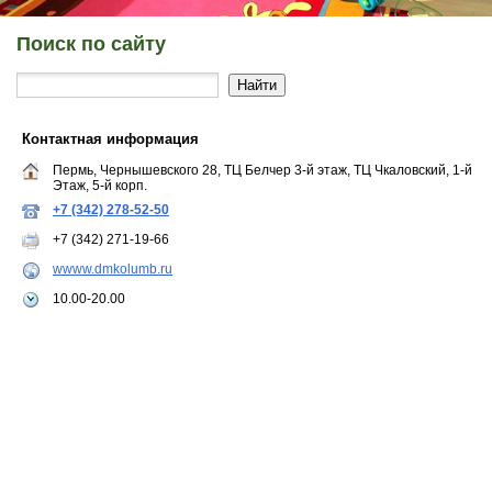
Поиск по сайту
Контактная информация
Пермь, Чернышевского 28, ТЦ Белчер 3-й этаж, ТЦ Чкаловский, 1-й
Этаж, 5-й корп.
+7 (342) 278-52-50
+7 (342) 271-19-66
wwww.dmkolumb.ru
10.00-20.00